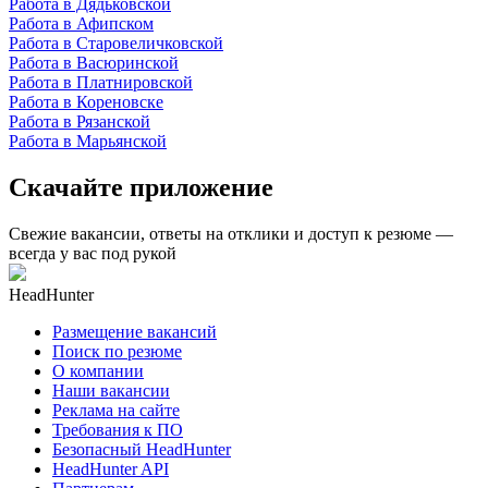
Работа в Дядьковской
Работа в Афипском
Работа в Старовеличковской
Работа в Васюринской
Работа в Платнировской
Работа в Кореновске
Работа в Рязанской
Работа в Марьянской
Скачайте приложение
Свежие вакансии, ответы на отклики и доступ к резюме —
всегда у вас под рукой
HeadHunter
Размещение вакансий
Поиск по резюме
О компании
Наши вакансии
Реклама на сайте
Требования к ПО
Безопасный HeadHunter
HeadHunter API