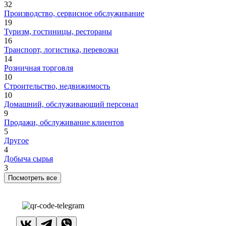
32
Производство, сервисное обслуживание
19
Туризм, гостиницы, рестораны
16
Транспорт, логистика, перевозки
14
Розничная торговля
10
Строительство, недвижимость
10
Домашний, обслуживающий персонал
9
Продажи, обслуживание клиентов
5
Другое
4
Добыча сырья
3
Посмотреть все