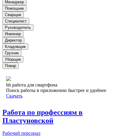
Менеджер
Помощник
Сварщик
Специалист
Руководитель
Инженер
Директор
Кладовщик
Грузчик
Уборщик
Повар
hh работа для смартфона
Поиск работы в приложении быстрее и удобнее
Скачать
Работа по профессиям в
Пластуновской
Рабочий персонал