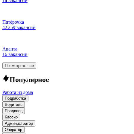
14 вакансий
Пятёрочка
42 259 вакансий
Аванта
16 вакансий
Посмотреть все
Популярное
Работа из дома
Подработка
Водитель
Продавец
Кассир
Администратор
Оператор